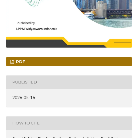
PDF
PUBLISHED
2026-05-16
HOW TO CITE