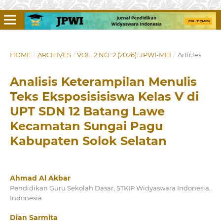
HOME
/
ARCHIVES
/
VOL. 2 NO. 2 (2026): JPWI-MEI
/
Articles
Analisis Keterampilan Menulis
Teks Eksposisisiswa Kelas V di
UPT SDN 12 Batang Lawe
Kecamatan Sungai Pagu
Kabupaten Solok Selatan
Ahmad Al Akbar
Pendidikan Guru Sekolah Dasar, STKIP Widyaswara Indonesia,
Indonesia
Dian Sarmita