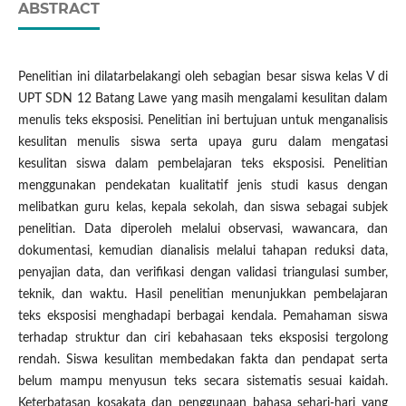
ABSTRACT
Penelitian ini dilatarbelakangi oleh sebagian besar siswa kelas V di
UPT SDN 12 Batang Lawe yang masih mengalami kesulitan dalam
menulis teks eksposisi. Penelitian ini bertujuan untuk menganalisis
kesulitan menulis siswa serta upaya guru dalam mengatasi
kesulitan siswa dalam pembelajaran teks eksposisi. Penelitian
menggunakan pendekatan kualitatif jenis studi kasus dengan
melibatkan guru kelas, kepala sekolah, dan siswa sebagai subjek
penelitian. Data diperoleh melalui observasi, wawancara, dan
dokumentasi, kemudian dianalisis melalui tahapan reduksi data,
penyajian data, dan verifikasi dengan validasi triangulasi sumber,
teknik, dan waktu. Hasil penelitian menunjukkan pembelajaran
teks eksposisi menghadapi berbagai kendala. Pemahaman siswa
terhadap struktur dan ciri kebahasaan teks eksposisi tergolong
rendah. Siswa kesulitan membedakan fakta dan pendapat serta
belum mampu menyusun teks secara sistematis sesuai kaidah.
Keterbatasan kosakata dan penggunaan bahasa sehari-hari yang