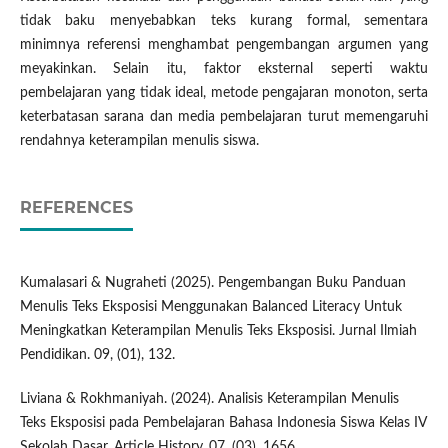
tidak baku menyebabkan teks kurang formal, sementara
minimnya referensi menghambat pengembangan argumen yang
meyakinkan. Selain itu, faktor eksternal seperti waktu
pembelajaran yang tidak ideal, metode pengajaran monoton, serta
keterbatasan sarana dan media pembelajaran turut memengaruhi
rendahnya keterampilan menulis siswa.
REFERENCES
Kumalasari & Nugraheti (2025). Pengembangan Buku Panduan
Menulis Teks Eksposisi Menggunakan Balanced Literacy Untuk
Meningkatkan Keterampilan Menulis Teks Eksposisi. Jurnal Ilmiah
Pendidikan. 09, (01), 132.
Liviana & Rokhmaniyah. (2024). Analisis Keterampilan Menulis
Teks Eksposisi pada Pembelajaran Bahasa Indonesia Siswa Kelas IV
Sekolah Dasar. Article History, 07, (03), 1656.