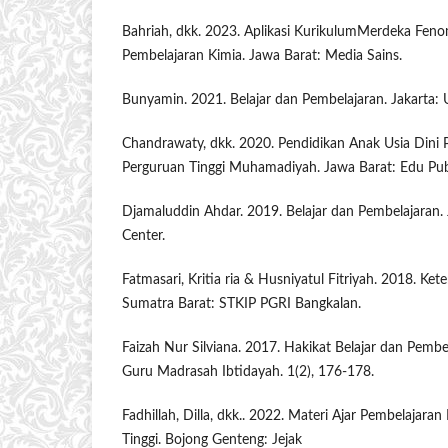
Bahriah, dkk. 2023. Aplikasi KurikulumMerdeka Fen
Pembelajaran Kimia. Jawa Barat: Media Sains.
Bunyamin. 2021. Belajar dan Pembelajaran. Jakarta:
Chandrawaty, dkk. 2020. Pendidikan Anak Usia Dini
Perguruan Tinggi Muhamadiyah. Jawa Barat: Edu Publ
Djamaluddin Ahdar. 2019. Belajar dan Pembelajaran. 
Center.
Fatmasari, Kritia ria & Husniyatul Fitriyah. 2018. K
Sumatra Barat: STKIP PGRI Bangkalan.
Faizah Nur Silviana. 2017. Hakikat Belajar dan Pembe
Guru Madrasah Ibtidayah. 1(2), 176-178.
Fadhillah, Dilla, dkk.. 2022. Materi Ajar Pembelajaran
Tinggi. Bojong Genteng: Jejak