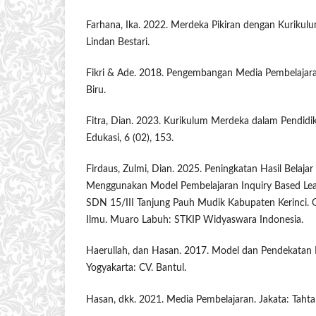
Farhana, Ika. 2022. Merdeka Pikiran dengan Kuriku
Lindan Bestari.
Fikri & Ade. 2018. Pengembangan Media Pembelajara
Biru.
Fitra, Dian. 2023. Kurikulum Merdeka dalam Pendidi
Edukasi, 6 (02), 153.
Firdaus, Zulmi, Dian. 2025. Peningkatan Hasil Belaja
Menggunakan Model Pembelajaran Inquiry Based Learn
SDN 15/III Tanjung Pauh Mudik Kabupaten Kerinci. G
Ilmu. Muaro Labuh: STKIP Widyaswara Indonesia.
Haerullah, dan Hasan. 2017. Model dan Pendekatan P
Yogyakarta: CV. Bantul.
Hasan, dkk. 2021. Media Pembelajaran. Jakata: Taht