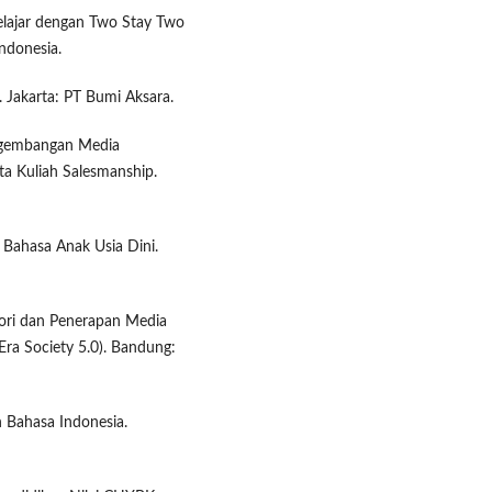
elajar dengan Two Stay Two
ndonesia.
Jakarta: PT Bumi Aksara.
Pengembangan Media
a Kuliah Salesmanship.
Bahasa Anak Usia Dini.
ori dan Penerapan Media
Era Society 5.0). Bandung:
n Bahasa Indonesia.