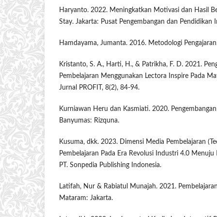
Haryanto. 2022. Meningkatkan Motivasi dan Hasil B
Stay. Jakarta: Pusat Pengembangan dan Pendidikan I
Hamdayama, Jumanta. 2016. Metodologi Pengajaran. 
Kristanto, S. A., Harti, H., & Patrikha, F. D. 2021. 
Pembelajaran Menggunakan Lectora Inspire Pada Mat
Jurnal PROFIT, 8(2), 84-94.
Kurniawan Heru dan Kasmiati. 2020. Pengembangan 
Banyumas: Rizquna.
Kusuma, dkk. 2023. Dimensi Media Pembelajaran (Te
Pembelajaran Pada Era Revolusi Industri 4.0 Menuju 
PT. Sonpedia Publishing Indonesia.
Latifah, Nur & Rabiatul Munajah. 2021. Pembelajara
Mataram: Jakarta.