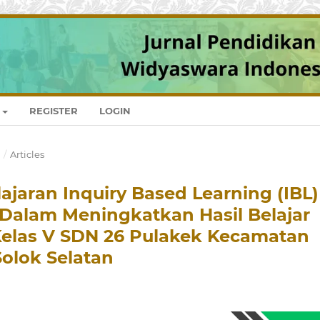
REGISTER
LOGIN
I
/
Articles
aran Inquiry Based Learning (IBL)
Dalam Meningkatkan Hasil Belajar
Kelas V SDN 26 Pulakek Kecamatan
olok Selatan