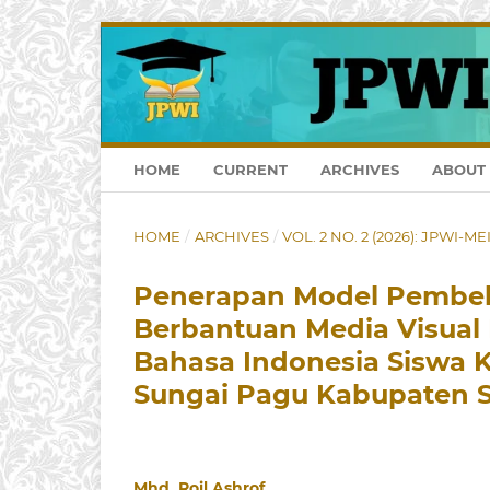
HOME
CURRENT
ARCHIVES
ABOUT
HOME
/
ARCHIVES
/
VOL. 2 NO. 2 (2026): JPWI-ME
Penerapan Model Pembelaj
Berbantuan Media Visual 
Bahasa Indonesia Siswa 
Sungai Pagu Kabupaten S
Mhd. Roil Ashrof