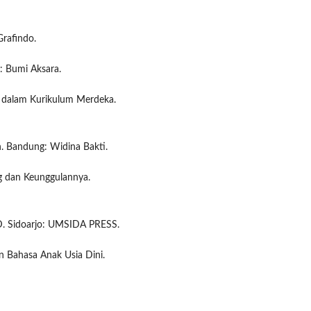
Grafindo.
a: Bumi Aksara.
n dalam Kurikulum Merdeka.
n. Bandung: Widina Bakti.
ng dan Keunggulannya.
SD. Sidoarjo: UMSIDA PRESS.
n Bahasa Anak Usia Dini.