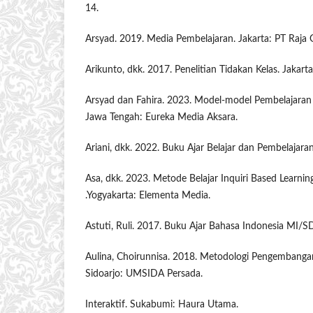
14.
Arsyad. 2019. Media Pembelajaran. Jakarta: PT Raja 
Arikunto, dkk. 2017. Penelitian Tidakan Kelas. Jakart
Arsyad dan Fahira. 2023. Model-model Pembelajara
Jawa Tengah: Eureka Media Aksara.
Ariani, dkk. 2022. Buku Ajar Belajar dan Pembelajara
Asa, dkk. 2023. Metode Belajar Inquiri Based Learni
.Yogyakarta: Elementa Media.
Astuti, Ruli. 2017. Buku Ajar Bahasa Indonesia MI/
Aulina, Choirunnisa. 2018. Metodologi Pengembanga
Sidoarjo: UMSIDA Persada.
Interaktif. Sukabumi: Haura Utama.