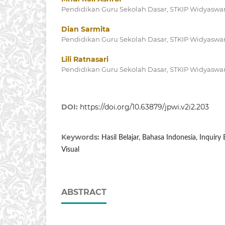
Pendidikan Guru Sekolah Dasar, STKIP Widyaswar
Dian Sarmita
Pendidikan Guru Sekolah Dasar, STKIP Widyaswar
Lili Ratnasari
Pendidikan Guru Sekolah Dasar, STKIP Widyaswar
DOI:
https://doi.org/10.63879/jpwi.v2i2.203
Keywords:
Hasil Belajar, Bahasa Indonesia, Inquiry
Visual
ABSTRACT