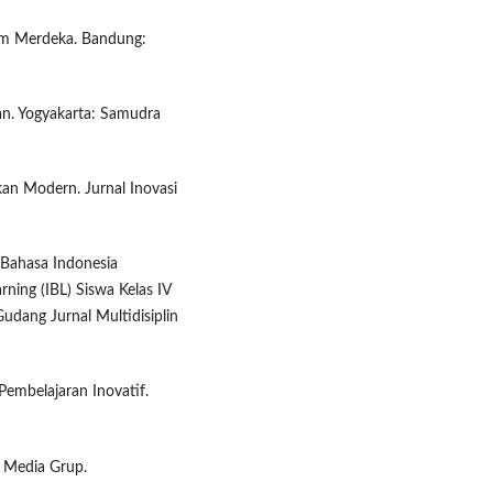
lum Merdeka. Bandung:
n. Yogyakarta: Samudra
kan Modern. Jurnal Inovasi
r Bahasa Indonesia
ing (IBL) Siswa Kelas IV
udang Jurnal Multidisiplin
embelajaran Inovatif.
a Media Grup.