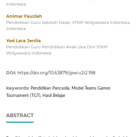
Indonesia
Animar Fauziah
Pendidikan Guru Sekolah Dasar, STKIP Widyaswara Indonesia,
Indonesia
Yosi Lara Jenita
Pendidikan Guru Pendidikan Anak Usia Dini STKIP
Widyaswara Indonesia
DOI:
https://doi.org/10.63879/jpwi.v2i2.198
Keywords:
Pendidikan Pancasila, Model Teams Games
Tournament (TGT), Hasil Belajar
ABSTRACT