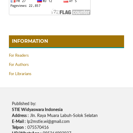
INFORMATION
For Readers
For Authors
For Librarians
Published by:
STIE Widyaswara Indonesia
Address :
Jln. Raya Muara Labuh-Solok Selatan
E-Mail :
lp2mstie.wi@gmail.com
Telpon
: 075570416