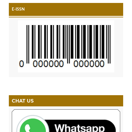
E-ISSN
CHAT US