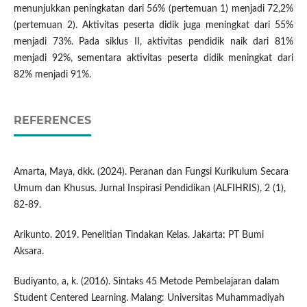
menunjukkan peningkatan dari 56% (pertemuan 1) menjadi 72,2%
(pertemuan 2). Aktivitas peserta didik juga meningkat dari 55%
menjadi 73%. Pada siklus II, aktivitas pendidik naik dari 81%
menjadi 92%, sementara aktivitas peserta didik meningkat dari
82% menjadi 91%.
REFERENCES
Amarta, Maya, dkk. (2024). Peranan dan Fungsi Kurikulum Secara
Umum dan Khusus. Jurnal Inspirasi Pendidikan (ALFIHRIS), 2 (1),
82-89.
Arikunto. 2019. Penelitian Tindakan Kelas. Jakarta: PT Bumi
Aksara.
Budiyanto, a, k. (2016). Sintaks 45 Metode Pembelajaran dalam
Student Centered Learning. Malang: Universitas Muhammadiyah