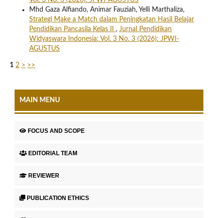
Vol. 3 No. 3 (2026): JPWI-AGUSTUS
Mhd Gaza Alfiando, Animar Fauziah, Yelli Marthaliza,
Strategi Make a Match dalam Peningkatan Hasil Belajar
Pendidikan Pancasila Kelas II
,
Jurnal Pendidikan
Widyaswara Indonesia: Vol. 3 No. 3 (2026): JPWI-
AGUSTUS
1
2
>
>>
MAIN MENU
FOCUS AND SCOPE
EDITORIAL TEAM
REVIEWER
PUBLICATION ETHICS