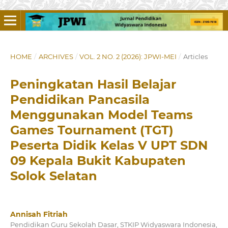
HOME
/
ARCHIVES
/
VOL. 2 NO. 2 (2026): JPWI-MEI
/
Articles
Peningkatan Hasil Belajar
Pendidikan Pancasila
Menggunakan Model Teams
Games Tournament (TGT)
Peserta Didik Kelas V UPT SDN
09 Kepala Bukit Kabupaten
Solok Selatan
Annisah Fitriah
Pendidikan Guru Sekolah Dasar, STKIP Widyaswara Indonesia,