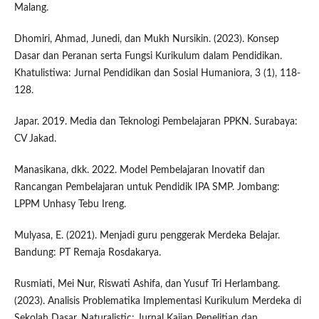
Malang.
Dhomiri, Ahmad, Junedi, dan Mukh Nursikin. (2023). Konsep
Dasar dan Peranan serta Fungsi Kurikulum dalam Pendidikan.
Khatulistiwa: Jurnal Pendidikan dan Sosial Humaniora, 3 (1), 118-
128.
Japar. 2019. Media dan Teknologi Pembelajaran PPKN. Surabaya:
CV Jakad.
Manasikana, dkk. 2022. Model Pembelajaran Inovatif dan
Rancangan Pembelajaran untuk Pendidik IPA SMP. Jombang:
LPPM Unhasy Tebu Ireng.
Mulyasa, E. (2021). Menjadi guru penggerak Merdeka Belajar.
Bandung: PT Remaja Rosdakarya.
Rusmiati, Mei Nur, Riswati Ashifa, dan Yusuf Tri Herlambang.
(2023). Analisis Problematika Implementasi Kurikulum Merdeka di
Sekolah Dasar. Naturalistic: Jurnal Kajian Penelitian dan