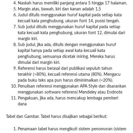
Naskah harus memiliki panjang antara 5 hingga 17 halaman.
Margin atas, bawah, kiri dan kanan adalah 1,5
Judul ditulis menggunakan huruf kapital pada setiap kata
kecuali kata penghubung, ukuran font 14, posisi tengah.
Sub judul ditulis menggunakan huruf kapital pada setiap
kata kecuali kata penghubung, ukuran font 12, dimulai dari
margin kiri.
Sub judul, jika ada, ditulis dengan menggunakan huruf
kapital hanya pada setiap awal kata kecuali kata
penghubung, semuanya dicetak miring. Mereka harus
dimulai dari margin kiri.
Referensi harus berasal dari publikasi sepuluh tahun
terakhir (>80%), kecuali referensi utama (80%). Mengacu
pada buku teks apa pun harus diminimalkan (<20%).
Penulisan referensi menggunakan APA Style dan disarankan
menggunakan software referensi Mendeley atau Endnote
Pengakuan, jika ada, harus mencakup lembaga pemberi
dana
Tabel dan Gambar. Tabel harus disajikan sebagai berikut:
Penamaan tabel harus mengikuti sistem penomoran (sistem