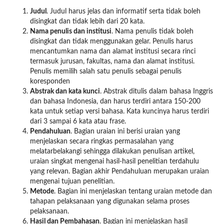
Judul
. Judul harus jelas dan informatif serta tidak boleh
disingkat dan tidak lebih dari 20 kata.
Nama penulis dan institusi
. Nama penulis tidak boleh
disingkat dan tidak menggunakan gelar. Penulis harus
mencantumkan nama dan alamat institusi secara rinci
termasuk jurusan, fakultas, nama dan alamat institusi.
Penulis memilih salah satu penulis sebagai penulis
koresponden
Abstrak dan kata kunci
. Abstrak ditulis dalam bahasa Inggris
dan bahasa Indonesia, dan harus terdiri antara 150-200
kata untuk setiap versi bahasa. Kata kuncinya harus terdiri
dari 3 sampai 6 kata atau frase.
Pendahuluan
. Bagian uraian ini berisi uraian yang
menjelaskan secara ringkas permasalahan yang
melatarbelakangi sehingga dilakukan penulisan artikel,
uraian singkat mengenai hasil-hasil penelitian terdahulu
yang relevan. Bagian akhir Pendahuluan merupakan uraian
mengenai tujuan penelitian.
Metode
. Bagian ini menjelaskan tentang uraian metode dan
tahapan pelaksanaan yang digunakan selama proses
pelaksanaan.
Hasil dan Pembahasan
. Bagian ini menjelaskan hasil