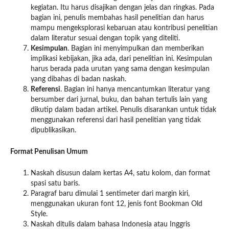
kegiatan. Itu harus disajikan dengan jelas dan ringkas. Pada
bagian ini, penulis membahas hasil penelitian dan harus
mampu mengeksplorasi kebaruan atau kontribusi penelitian
dalam literatur sesuai dengan topik yang diteliti.
Kesimpulan
. Bagian ini menyimpulkan dan memberikan
implikasi kebijakan, jika ada, dari penelitian ini. Kesimpulan
harus berada pada urutan yang sama dengan kesimpulan
yang dibahas di badan naskah.
Referensi
. Bagian ini hanya mencantumkan literatur yang
bersumber dari jurnal, buku, dan bahan tertulis lain yang
dikutip dalam badan artikel. Penulis disarankan untuk tidak
menggunakan referensi dari hasil penelitian yang tidak
dipublikasikan.
Format Penulisan Umum
Naskah disusun dalam kertas A4, satu kolom, dan format
spasi satu baris.
Paragraf baru dimulai 1 sentimeter dari margin kiri,
menggunakan ukuran font 12, jenis font Bookman Old
Style.
Naskah ditulis dalam bahasa Indonesia atau Inggris